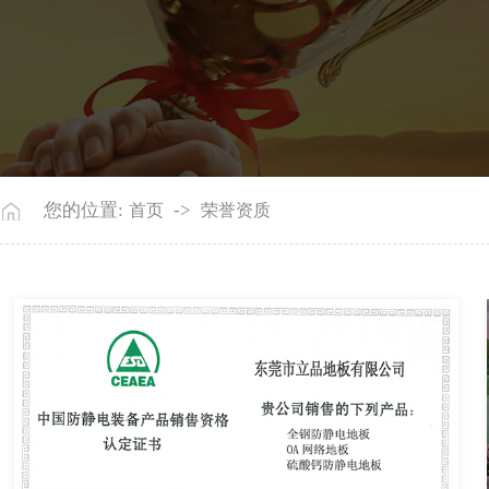
您的位置:
->
首页
荣誉资质