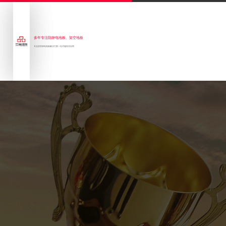
多年专注防静电地板、架空地板
专业的防静电地板解决方案一站式服务供应商