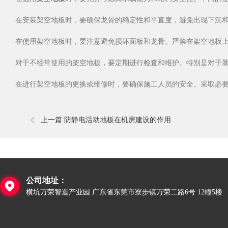
在安装架空地板时，要确保龙骨的稳定性和平直度，避免出现下沉
在使用架空地板时，要注意避免损坏面板和龙骨。严禁在架空地板
对于不经常使用的架空地板，要定期进行检查和维护。特别是对于
在进行架空地板的更换或维修时，要确保施工人员的安全。采取必
上一篇:
​防静电活动地板在机房建设的作用
公司地址：

横坑万荣智造产业园 广东省东莞市寮步镇万荣二路6号 12幢5楼