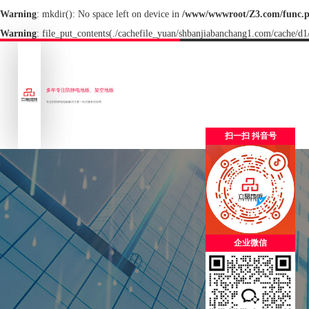
Warning
: mkdir(): No space left on device in
/www/wwwroot/Z3.com/func.
Warning
: file_put_contents(./cachefile_yuan/shbanjiabanchang1.com/cache/d1/
多年专注防静电地板、架空地板
专业的防静电地板解决方案一站式服务供应商
扫一扫 抖音号
企业微信