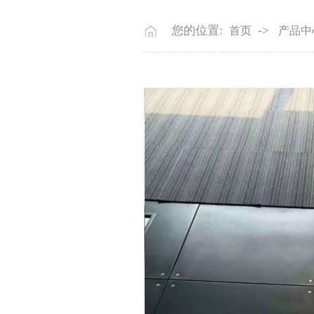
您的位置:
->
首页
产品中