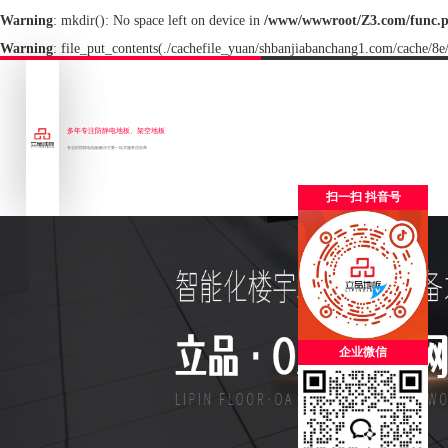
Warning
: mkdir(): No space left on device in
/www/wwwroot/Z3.com/func.
Warning
: file_put_contents(./cachefile_yuan/shbanjiabanchang1.com/cache/8e/
多年专注防静电地板、架空地板
专业的防静电地板解决方案一站式服务供应商
扫一扫 抖音号
企业微信