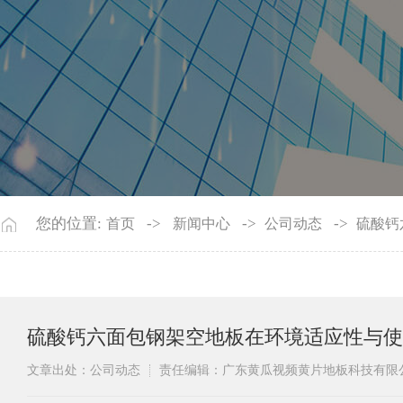
您的位置:
->
->
->
首页
新闻中心
公司动态
硫酸钙
硫酸钙六面包钢架空地板在环境适应性与使
文章出处：公司动态
责任编辑：广东黄瓜视频黄片地板科技有限