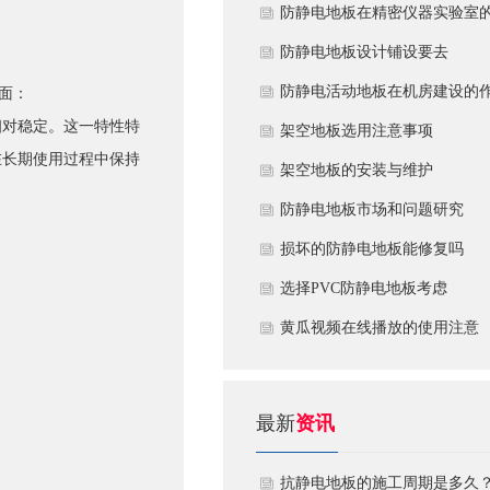
技术优势与防火安全价值
防静电地板在精密仪器实验室
定制化应用方案
​防静电地板设计铺设要去
​防静电活动地板在机房建设的
面：
相对稳定。这一特性特
用
​架空地板选用注意事项
在长期使用过程中保持
​架空地板的安装与维护
防静电地板市场和问题研究
损坏的防静电地板能修复吗
​选择PVC防静电地板考虑
黄瓜视频在线播放的使用注意
最新
资讯
抗静电地板的施工周期是多久