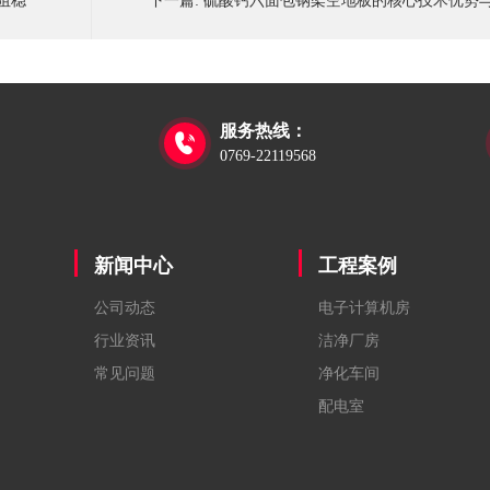
阻稳
下一篇:
硫酸钙六面包钢架空地板的核心技术优势
服务热线：

0769-22119568
新闻中心
工程案例
公司动态
电子计算机房
行业资讯
洁净厂房
常见问题
净化车间
配电室