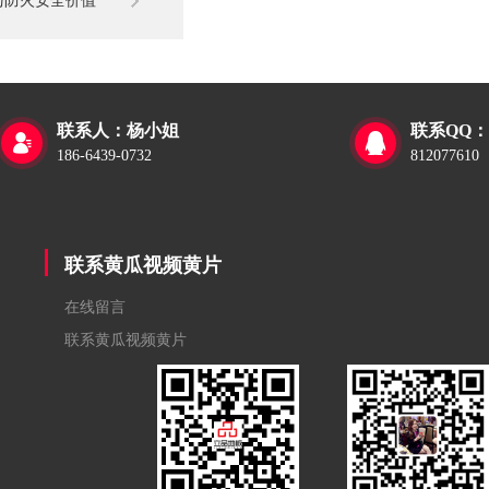
与防火安全价值
立有效的维护制度来保障其长
稳定运行？
联系人：杨小姐
联系QQ：


186-6439-0732
812077610
联系黄瓜视频黄片
在线留言
联系黄瓜视频黄片